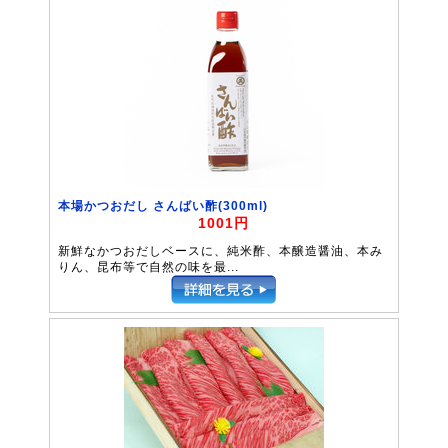
本場かつおだし さんばい酢(300ml)
1001円
新鮮なかつおだしベースに、純米酢、本醸造醤油、本み
りん、昆布等で自然の味を最...