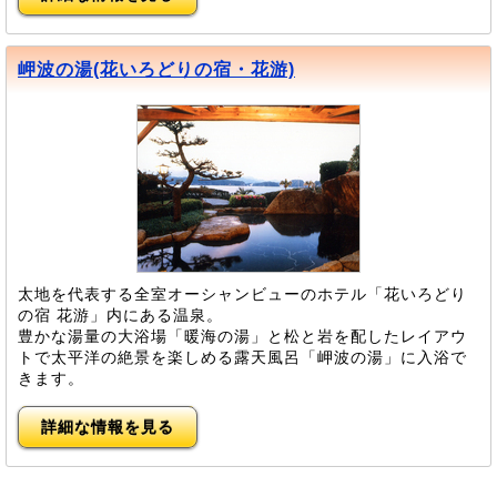
岬波の湯(花いろどりの宿・花游)
太地を代表する全室オーシャンビューのホテル「花いろどり
の宿 花游」内にある温泉。
豊かな湯量の大浴場「暖海の湯」と松と岩を配したレイアウ
トで太平洋の絶景を楽しめる露天風呂「岬波の湯」に入浴で
きます。
詳細な情報を見る