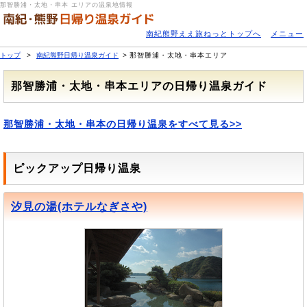
那智勝浦・太地・串本 エリアの温泉地情報
南紀熊野ええ旅ねっとトップへ
メニュー
トップ
南紀熊野日帰り温泉ガイド
那智勝浦・太地・串本エリア
那智勝浦・太地・串本エリアの日帰り温泉ガイド
那智勝浦・太地・串本の日帰り温泉をすべて見る>>
ピックアップ日帰り温泉
汐見の湯(ホテルなぎさや)