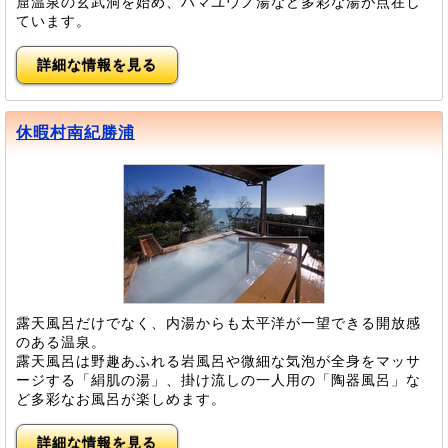
窟温泉の玄武洞を始め、ハマユウノ湯など多彩な湯が点在し
ています。
詳細な情報を見る
休暇村南紀勝浦
露天風呂だけでなく、内湯からも太平洋が一望できる開放感
のある温泉。
露天風呂は野趣あふれる岩風呂や微細な気泡が全身をマッサ
ージする「絹肌の湯」、掛け流しの一人用の「陶器風呂」な
ど多彩なお風呂が楽しめます。
詳細な情報を見る