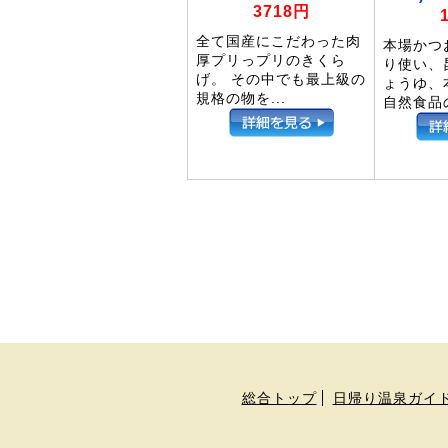
3718円
全て国産にこだわった肉
本場かつ
厚プリっプリのきくら
り使い、
げ。 その中でも最上級の
ょうゆ、
規格の物を...
自然食品の
総合トップ
日帰り温泉ガイ