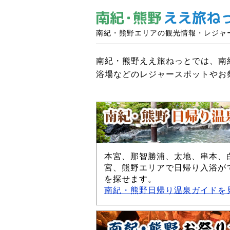
南紀・熊野エリアの観光情報・レジャ
南紀・熊野ええ旅ねっとでは、南
浴場などのレジャースポットやお
本宮、那智勝浦、太地、串本、
宮、熊野エリアで日帰り入浴が
を探せます。
南紀・熊野日帰り温泉ガイドを見