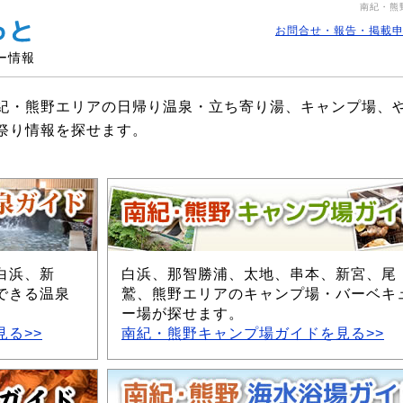
南紀・熊
お問合せ・報告・掲載
ー情報
紀・熊野エリアの日帰り温泉・立ち寄り湯、キャンプ場、
祭り情報を探せます。
白浜、新
白浜、那智勝浦、太地、串本、新宮、尾
できる温泉
鷲、熊野エリアのキャンプ場・バーベキ
ー場が探せます。
る>>
南紀・熊野キャンプ場ガイドを見る>>