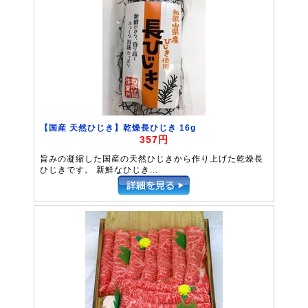
【国産 天然ひじき】乾燥長ひじき 16g
357円
旨みの凝縮した国産の天然ひじきから作り上げた乾燥長
ひじきです。 新鮮なひじき...