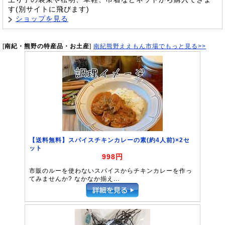
す(別サイトに飛びます)
ショップを見る
[
南紀・熊野の特産品・お土産
]
南紀熊野ええもん市場でもっと見る>>
【送料無料】スパイスチキンカレーの素(約4人前)×2セ
ット
998円
市販のルーを使わないスパイスからチキンカレーを作っ
てみませんか? なかなか揃え...