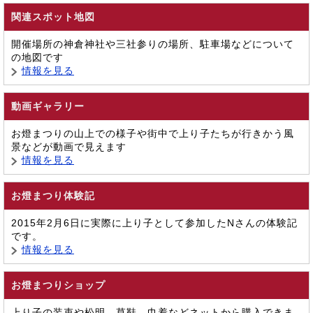
関連スポット地図
開催場所の神倉神社や三社参りの場所、駐車場などについて
の地図です
情報を見る
動画ギャラリー
お燈まつりの山上での様子や街中で上り子たちが行きかう風
景などが動画で見えます
情報を見る
お燈まつり体験記
2015年2月6日に実際に上り子として参加したNさんの体験記
です。
情報を見る
お燈まつりショップ
上り子の装束や松明、草鞋、巾着などネットから購入できま